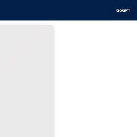
GoGPT